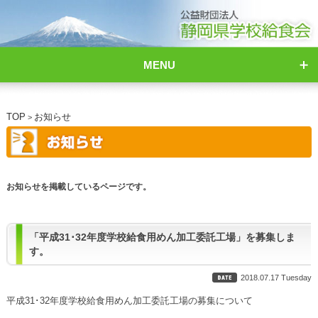
MENU
TOP
お知らせ
>
お知らせを掲載しているページです。
「平成31･32年度学校給食用めん加工委託工場」を募集しま
す。
2018.07.17 Tuesday
平成31･32年度学校給食用めん加工委託工場の募集について