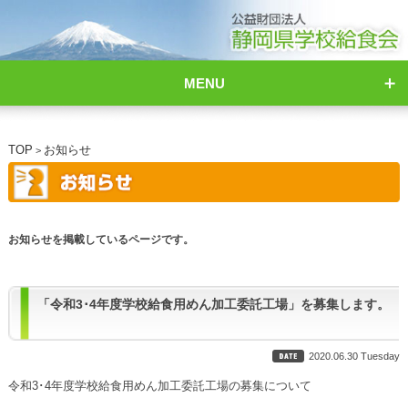
MENU
TOP
お知らせ
>
お知らせを掲載しているページです。
「令和3･4年度学校給食用めん加工委託工場」を募集します。
2020.06.30 Tuesday
令和3･4年度学校給食用めん加工委託工場の募集について