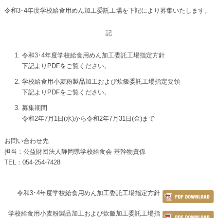
令和3･4年度学校給食用めん加工委託工場を下記により募集いたします。
記
令和3･4年度学校給食用めん加工委託工場指定方針
下記よりPDFをご覧ください。
学校給食用小麦粉製品加工および炊飯委託工場指定要領
下記よりPDFをご覧ください。
募集期間
令和2年7月1日(水)から令和2年7月31日(金)まで
お問い合わせ先
担当：公益財団法人静岡県学校給食会 基幹物資係
TEL：054-254-7428
令和3･4年度学校給食用めん加工委託工場指定方針
学校給食用小麦粉製品加工および炊飯加工委託工場指