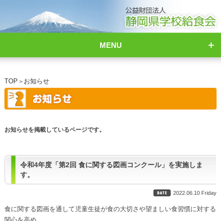
MENU
TOP
お知らせ
>
お知らせを掲載しているページです。
令和4年度「第2回 食に関する図画コンクール」を実施しま
す。
2022.06.10 Friday
食に関する図画を通して児童生徒が食の大切さや望ましい食習慣に対する
関心を高め、