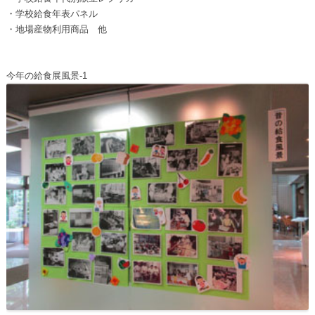
・学校給食年表パネル
・地場産物利用商品 他
今年の給食展風景-1