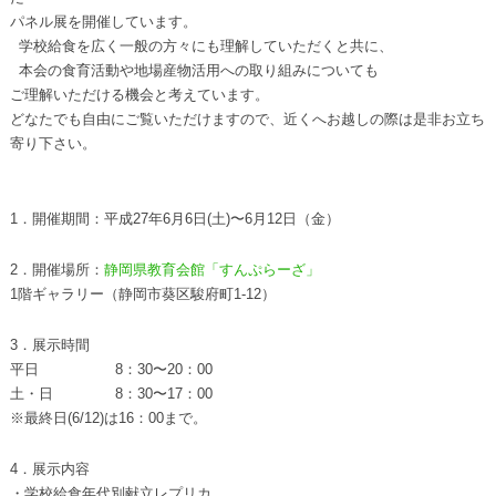
パネル展を開催しています。
学校給食を広く一般の方々にも理解していただくと共に、
本会の食育活動や地場産物活用への取り組みについても
ご理解いただける機会と考えています。
どなたでも自由にご覧いただけますので、近くへお越しの際は是非お立ち
寄り下さい。
1．開催期間：平成27年6月6日(土)〜6月12日（金）
2．開催場所：
静岡県教育会館「すんぷらーざ」
1階ギャラリー（静岡市葵区駿府町1-12）
3．展示時間
平日 8：30〜20：00
土・日 8：30〜17：00
※最終日(6/12)は16：00まで。
4．展示内容
・学校給食年代別献立レプリカ