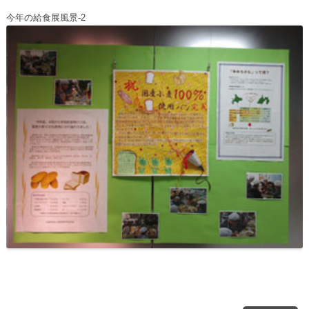
今年の給食展風景-2