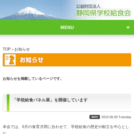
MENU
TOP
お知らせ
>
お知らせを掲載しているページです。
「学校給食パネル展」を開催しています
2015.06.09 Tuesday
本会では、6月の食育月間に合わせて、学校給食の歴史や献立を中心とし
た