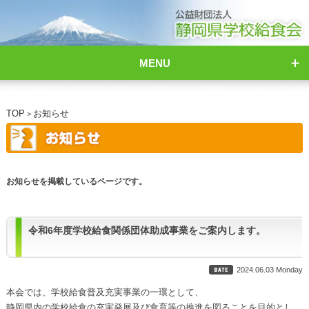
MENU
TOP
お知らせ
>
お知らせを掲載しているページです。
令和6年度学校給食関係団体助成事業をご案内します。
2024.06.03 Monday
本会では、学校給食普及充実事業の一環として、
静岡県内の学校給食の充実発展及び食育等の推進を図ることを目的とし