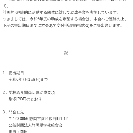
て、
計画的･継続的に活動する団体に対して助成事業を実施しています。
つきましては、令和6年度の助成を希望する場合は、本会へご連絡の上、
下記の提出期日までに本会あて交付申請書(様式-1)をご提出願います。
記
1．提出期日
令和6年7月1日(月)まで
2．学校給食関係団体助成要項
別添[PDF]のとおり
3．問合せ先
〒420-0856 静岡市葵区駿府町1-12
公益財団法人静岡県学校給食会
担当：前田