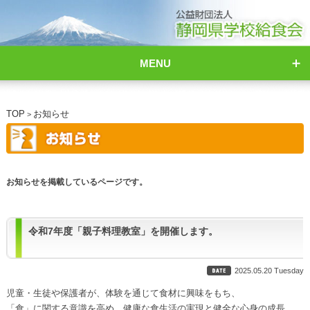
MENU
TOP
お知らせ
>
お知らせを掲載しているページです。
令和7年度「親子料理教室」を開催します。
2025.05.20 Tuesday
児童・生徒や保護者が、体験を通じて食材に興味をもち、
「食」に関する意識を高め、健康な食生活の実現と健全な心身の成長