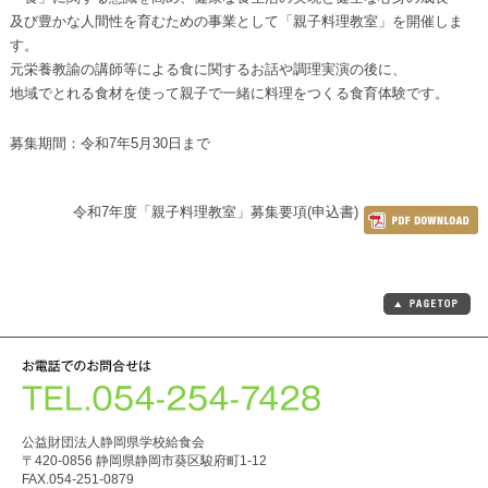
及び豊かな人間性を育むための事業として「親子料理教室」を開催しま
す。
元栄養教諭の講師等による食に関するお話や調理実演の後に、
地域でとれる食材を使って親子で一緒に料理をつくる食育体験です。
募集期間：令和7年5月30日まで
令和7年度「親子料理教室」募集要項(申込書)
公益財団法人静岡県学校給食会
〒420-0856 静岡県静岡市葵区駿府町1-12
FAX.054-251-0879