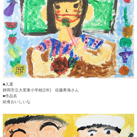
■入選
静岡市立大里東小学校(1年) 佐藤希海さん
■作品名
給食おいしいな