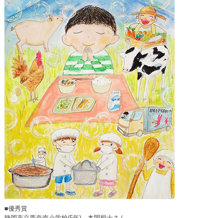
■優秀賞
静岡市立西奈南小学校(5年) 本間想士さん