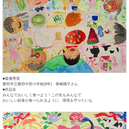
■最優秀賞
磐田市立磐田中部小学校(6年) 青嶋璃子さん
■作品名
みんなでおいしく食べよう！この先もみんなで
おいしい給食が食べられるように、環境を守りたいな