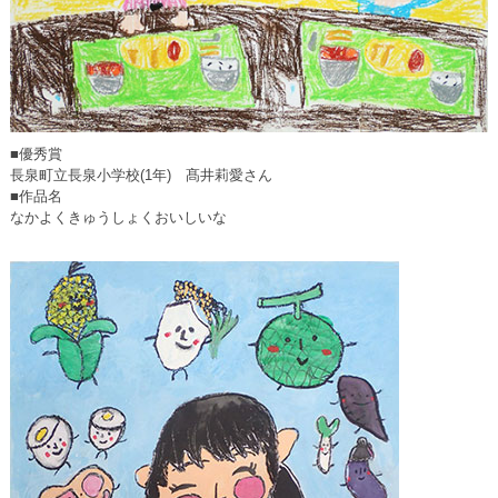
■優秀賞
長泉町立長泉小学校(1年) 髙井莉愛さん
■作品名
なかよくきゅうしょくおいしいな