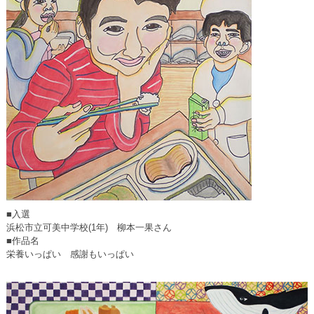
■入選
浜松市立可美中学校(1年) 柳本一果さん
■作品名
栄養いっぱい 感謝もいっぱい