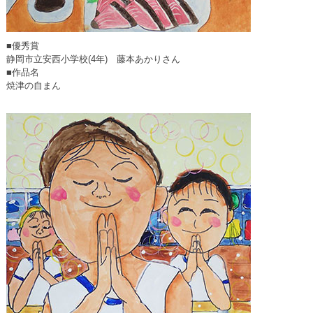
■優秀賞
静岡市立安西小学校(4年) 藤本あかりさん
■作品名
焼津の自まん