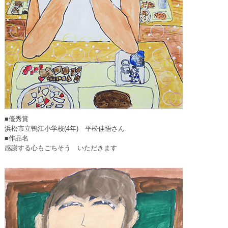
■優秀賞
浜松市立鴨江小学校(4年) 平松佳悟さん
■作品名
感謝する心もごちそう いただきます