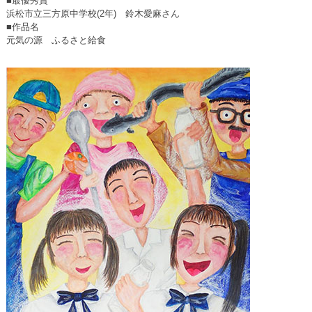
■最優秀賞
浜松市立三方原中学校(2年) 鈴木愛麻さん
■作品名
元気の源 ふるさと給食