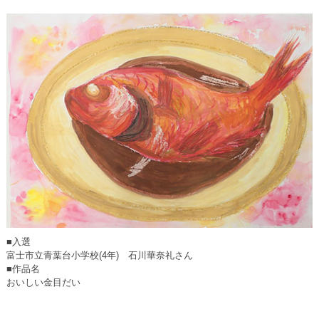
■入選
富士市立青葉台小学校(4年) 石川華奈礼さん
■作品名
おいしい金目だい