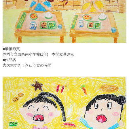
■最優秀賞
静岡市立西奈南小学校(2年) 本間立基さん
■作品名
大大大すき！きゅう食の時間