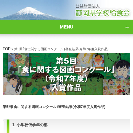
MENU
TOP
> 第5回｢食に関する図画コンクール｣審査結果(令和7年度入賞作品)
第5回｢食に関する図画コンクール｣審査結果(令和7年度入賞作品)
1. 小学校低学年の部