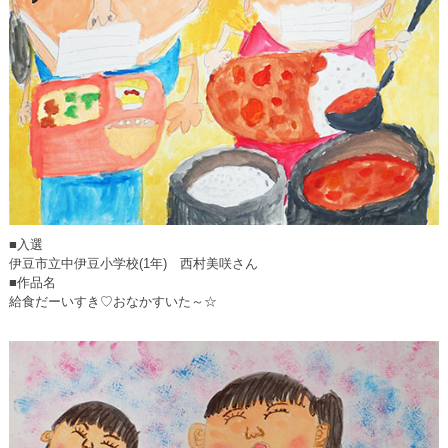
■入選
伊豆市立中伊豆小学校(1年) 西村美咲さん
■作品名
給食だーいすき♡おなかすいた～☆