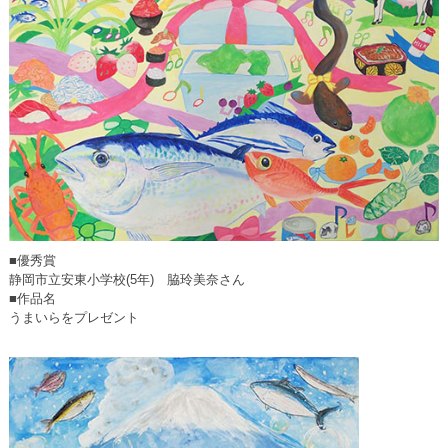
■優秀賞
静岡市立安東小学校(5年) 脇玲美奈さん
■作品名
うまいらをプレゼント