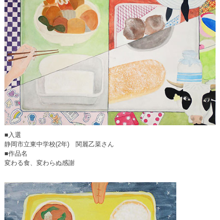
■入選
静岡市立東中学校(2年) 関麗乙菜さん
■作品名
変わる食、変わらぬ感謝