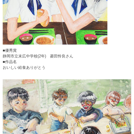
■優秀賞
静岡市立末広中学校(2年) 菱田怜良さん
■作品名
おいしい給食ありがとう