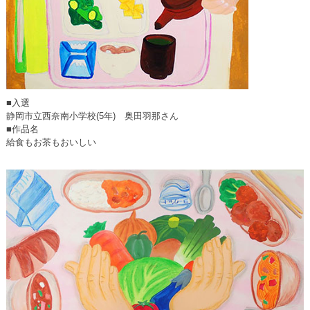
■入選
静岡市立西奈南小学校(5年) 奥田羽那さん
■作品名
給食もお茶もおいしい