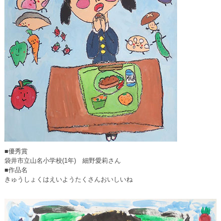
■優秀賞
袋井市立山名小学校(1年) 細野愛莉さん
■作品名
きゅうしょくはえいようたくさんおいしいね