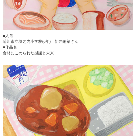
■入選
菊川市立堀之内小学校(6年) 新井陽菜さん
■作品名
食材にこめられた感謝と未来