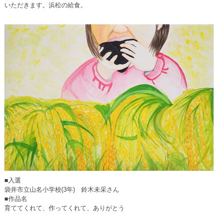
いただきます。浜松の給食。
■入選
袋井市立山名小学校(3年) 鈴木未采さん
■作品名
育ててくれて、作ってくれて、ありがとう