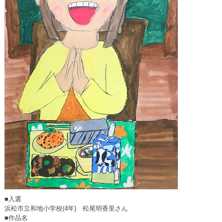
■入選
浜松市立和地小学校(4年) 松尾明香里さん
■作品名