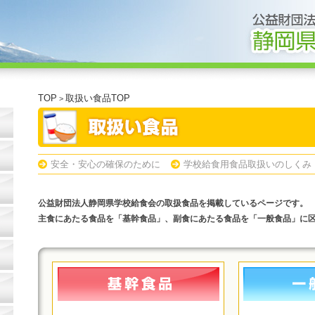
TOP
取扱い食品TOP
>
安全・安心の確保のために
学校給食用食品取扱いのしくみ
公益財団法人静岡県学校給食会の取扱食品を掲載しているページです。
主食にあたる食品を「基幹食品」、副食にあたる食品を「一般食品」に