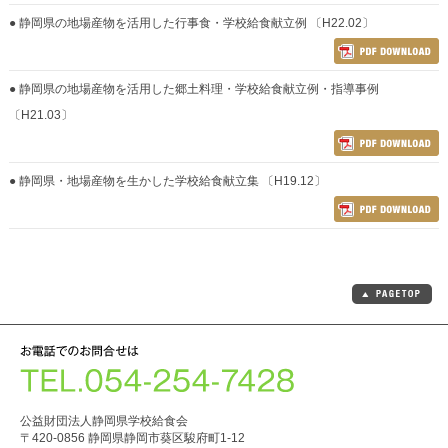
● 静岡県の地場産物を活用した行事食・学校給食献立例 〔H22.02〕
● 静岡県の地場産物を活用した郷土料理・学校給食献立例・指導事例
〔H21.03〕
● 静岡県・地場産物を生かした学校給食献立集 〔H19.12〕
公益財団法人静岡県学校給食会
〒420-0856 静岡県静岡市葵区駿府町1-12