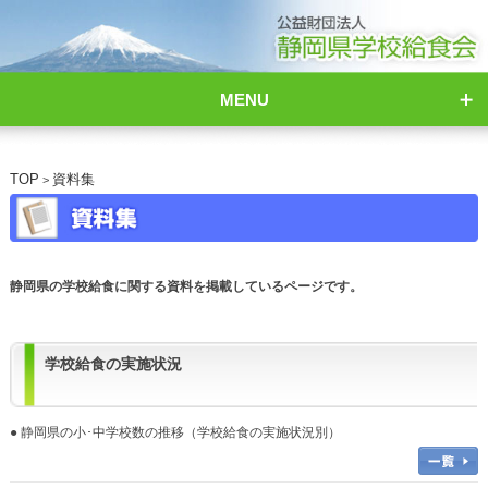
MENU
TOP
資料集
>
静岡県の学校給食に関する資料を掲載しているページです。
学校給食の実施状況
● 静岡県の小･中学校数の推移（学校給食の実施状況別）