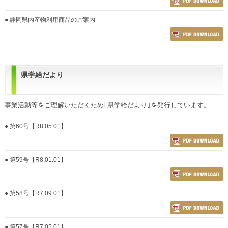
● 静岡県内産物利用商品のご案内
県学給だより
事業活動等をご理解いただくため｢県学給だより｣を発行しています。
● 第60号【R8.05.01】
● 第59号【R8.01.01】
● 第58号【R7.09.01】
● 第57号【R7.05.01】