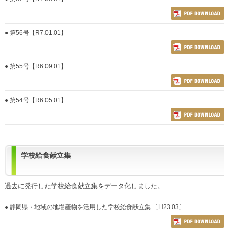
● 第56号【R7.01.01】
● 第55号【R6.09.01】
● 第54号【R6.05.01】
学校給食献立集
過去に発行した学校給食献立集をデータ化しました。
● 静岡県・地域の地場産物を活用した学校給食献立集 〔H23.03〕